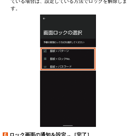
ている場合は、設定している方法でロックを解除しま
す。
ロック画面の通知を設定→［完了］