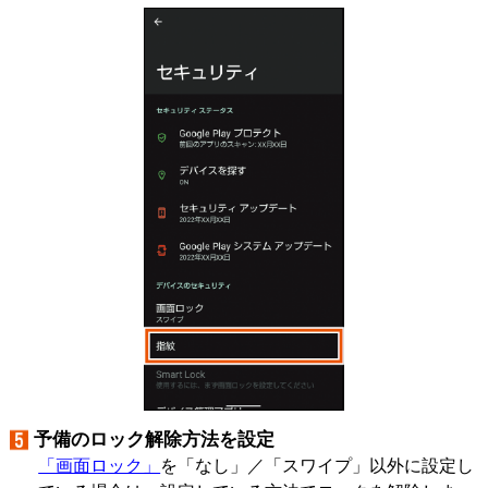
予備のロック解除方法を設定
「画面ロック」
を「なし」／「スワイプ」以外に設定し