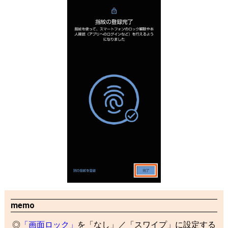
memo
「画面ロック」
を「なし」／「スワイプ」に設定する