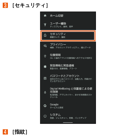
［セキュリティ］
［指紋］