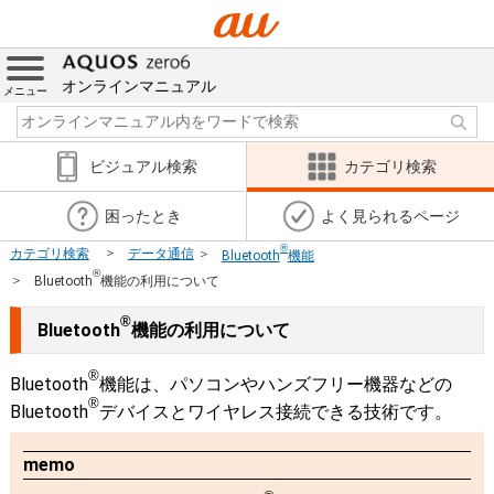
オンラインマニュアル
メニュー
ビジュアル検索
カテゴリ検索
困ったとき
よく見られるページ
®
カテゴリ検索
データ通信
Bluetooth
機能
®
Bluetooth
機能の利用について
®
Bluetooth
機能の利用について
®
Bluetooth
機能は、パソコンやハンズフリー機器などの
®
Bluetooth
デバイスとワイヤレス接続できる技術です。
memo