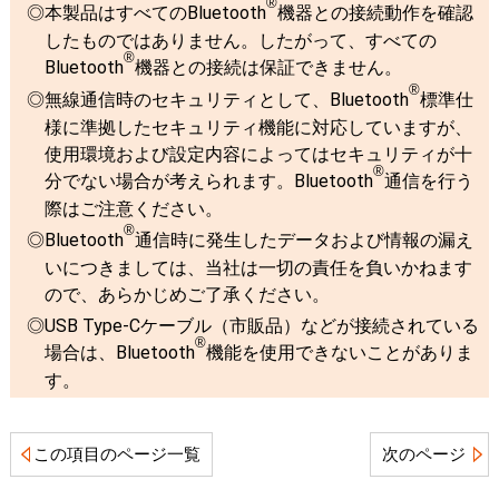
®
本製品はすべてのBluetooth
機器との接続動作を確認
したものではありません。したがって、すべての
®
Bluetooth
機器との接続は保証できません。
®
無線通信時のセキュリティとして、Bluetooth
標準仕
様に準拠したセキュリティ機能に対応していますが、
使用環境および設定内容によってはセキュリティが十
®
分でない場合が考えられます。Bluetooth
通信を行う
際はご注意ください。
®
Bluetooth
通信時に発生したデータおよび情報の漏え
いにつきましては、当社は一切の責任を負いかねます
ので、あらかじめご了承ください。
USB Type-Cケーブル（市販品）などが接続されている
®
場合は、Bluetooth
機能を使用できないことがありま
す。
この項目のページ一覧
次のページ