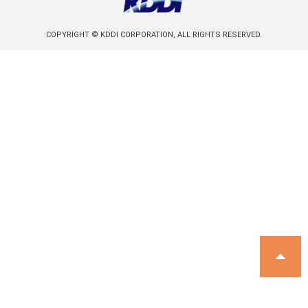
COPYRIGHT © KDDI CORPORATION, ALL RIGHTS RESERVED.