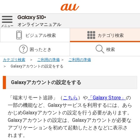
オンラインマニュアル
メニュー
ビジュアル検索
カテゴリ検索
困ったとき
検索
カテゴリ検索
ご利用の準備
ご利用の準備
Galaxyアカウントの設定をする
Galaxyアカウントの設定をする
「端末リモート追跡」（
こちら
）や
「Galaxy Store」
の
一部の機能など、Galaxyサービスを利用するには、あら
かじめGalaxyアカウントの設定を行う必要があります。
Galaxyアカウントの設定は、Galaxyアカウントが必要な
アプリケーションを初めて起動したときなどに表示さ
れます。