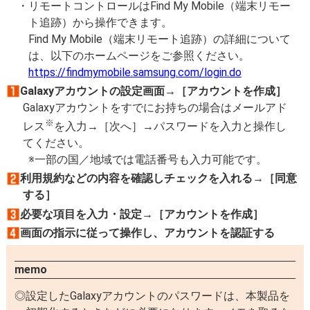
リモートコントロールはFind My Mobile（端末リモー
ト追跡）から操作できます。
Find My Mobile（端末リモート追跡）の詳細について
は、以下のホームページをご参照ください。
https://findmymobile.samsung.com/login.do
Galaxyアカウントの設定画面→［アカウントを作成］
Galaxyアカウントをすでにお持ちの場合はメールアド
※
レス
を入力→［次へ］→パスワードを入力と操作し
てください。
一部の国／地域では電話番号も入力可能です。
利用規約などの内容を確認しチェックを入れる→［同意
する］
必要な項目を入力・設定→［アカウントを作成］
画面の指示に従って操作し、アカウントを認証する
memo
設定したGalaxyアカウントのパスワードは、本製品を