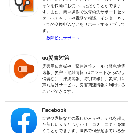
ォンを快適にお使いいただくことができま
す。また、簡単操作で故障紛失サポートセン
ターへチャットや電話で相談、インターネッ
トでの交換申込などをサポートするアプリで
す。
→故障紛失サポート
au災害対策
災害用伝言板や、緊急速報メール（緊急地震
速報、災害・避難情報（Jアラートからの配
信含む）、津波警報、特別警報）、災害用音
声お届けサービス、災害関連情報を利用する
ことができます。
Facebook
友達や家族などの親しい人々や、それを越え
た新しい人々とつながり、コミュニティを築
くことができます。世界で何が起きているか