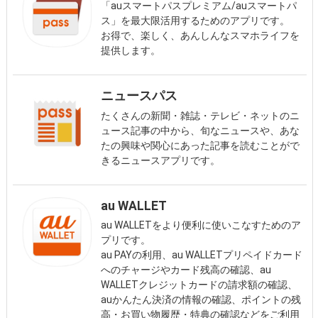
「auスマートパスプレミアム/auスマートパ
ス」を最大限活用するためのアプリです。
お得で、楽しく、あんしんなスマホライフを
提供します。
ニュースパス
たくさんの新聞・雑誌・テレビ・ネットのニ
ュース記事の中から、旬なニュースや、あな
たの興味や関心にあった記事を読むことがで
きるニュースアプリです。
au WALLET
au WALLETをより便利に使いこなすためのア
プリです。
au PAYの利用、au WALLETプリペイドカード
へのチャージやカード残高の確認、au
WALLETクレジットカードの請求額の確認、
auかんたん決済の情報の確認、ポイントの残
高・お買い物履歴・特典の確認などをご利用