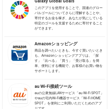
Galaxy Global Goals
このアプリを使用することで、国連のグロー
バルゴールについてさらに理解することや、
寄付するお金を稼ぎ、あなたが気にしている
特定のゴールを支援するために寄付すること
ができます。
Amazonショッピング
商品を調べたいときも、今すぐ買いたいとき
も、Amazonショッピングアプリは、「探
す」「比べる」「買う」「受け取る」を簡
単、便利にする機能で、お客様のお買い物を
サポートします。
au Wi-Fi接続ツール
auの公衆無線LANサービス「au Wi-Fi SPOT」
やauの宅内Wi-Fi機器サービス「Wi-Fi HOME
SPOT」を便利にご利用いただくためのアプ
リです。