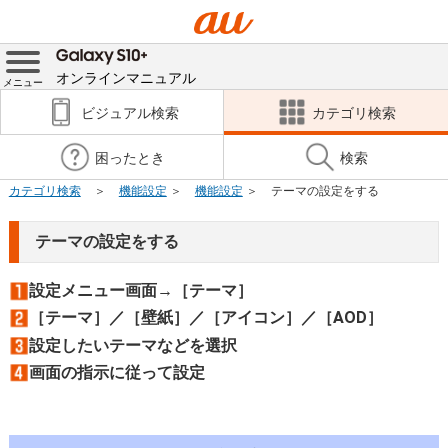
オンラインマニュアル
メニュー
ビジュアル検索
カテゴリ検索
困ったとき
検索
カテゴリ検索
機能設定
機能設定
テーマの設定をする
テーマの設定をする
設定メニュー画面→［テーマ］
［テーマ］／［壁紙］／［アイコン］／［AOD］
設定したいテーマなどを選択
画面の指示に従って設定