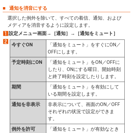
通知を消音にする
選択した例外を除いて、すべての着信、通知、および
メディアを消音するように設定します。
設定メニュー画面→［通知］→［通知をミュート］
今すぐON
「通知をミュート」をすぐにON／
OFFにします。
予定時刻にON
「通知をミュート」をON／OFFに
したり、ONにする曜日、開始時刻
と終了時刻を設定したりします。
期間
「通知をミュート」を有効にして
いる期間を設定します。
通知を非表示
非表示について、画面のON／OFF
それぞれの状況で設定ができま
す。
例外を許可
「通知をミュート」が有効なとき