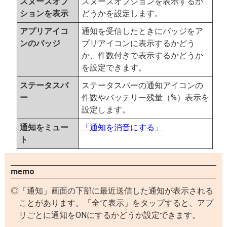
スヌーズオプ
スヌーズオプションを表示するか
ションを表示
どうかを設定します。
アプリアイコ
通知を受信したときにバッジをア
ンのバッジ
プリアイコンに表示するかどう
か、件数付きで表示するかどうか
を設定できます。
ステータスバ
ステータスバーの通知アイコンの
ー
件数やバッテリー残量（%）表示を
設定します。
通知をミュー
「通知を消音にする」
ト
memo
「通知」画面の下部に最近送信した通知が表示される
ことがあります。「全て表示」をタップすると、アプ
リごとに通知をONにするかどうか設定できます。