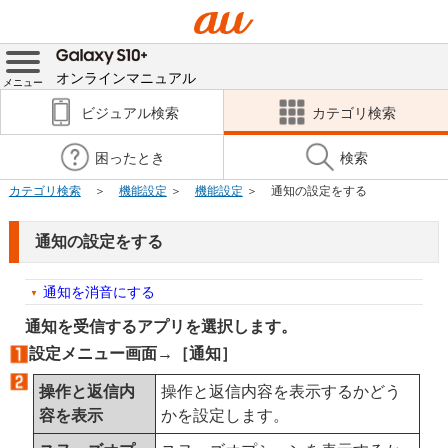
オンラインマニュアル
メニュー
ビジュアル検索
カテゴリ検索
困ったとき
検索
カテゴリ検索
機能設定
機能設定
通知の設定をする
通知の設定をする
通知を消音にする
通知を受信するアプリを選択します。
設定メニュー画面→［通知］
操作と返信内
操作と返信内容を表示するかどう
容を表示
かを設定します。