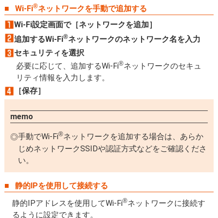
®
Wi-Fi
ネットワークを手動で追加する
Wi-Fi設定画面で［ネットワークを追加］
®
追加するWi-Fi
ネットワークのネットワーク名を入力
セキュリティを選択
®
必要に応じて、追加するWi-Fi
ネットワークのセキュ
リティ情報を入力します。
［保存］
memo
®
手動でWi-Fi
ネットワークを追加する場合は、あらか
じめネットワークSSIDや認証方式などをご確認くださ
い。
静的IPを使用して接続する
®
静的IPアドレスを使用してWi-Fi
ネットワークに接続す
るように設定できます。