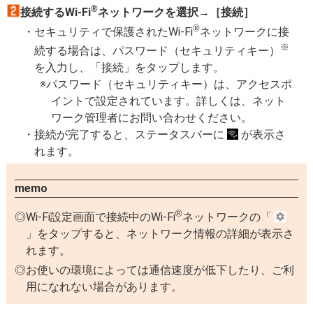
®
接続するWi-Fi
ネットワークを選択→［接続］
®
セキュリティで保護されたWi-Fi
ネットワークに接
※
続する場合は、パスワード（セキュリティキー）
を入力し、「接続」をタップします。
パスワード（セキュリティキー）は、アクセスポ
イントで設定されています。詳しくは、ネット
ワーク管理者にお問い合わせください。
接続が完了すると、ステータスバーに
が表示さ
れます。
memo
®
Wi-Fi設定画面で接続中のWi-Fi
ネットワークの「
」をタップすると、ネットワーク情報の詳細が表示さ
れます。
お使いの環境によっては通信速度が低下したり、ご利
用になれない場合があります。