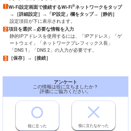
®
Wi-Fi設定画面で接続するWi-Fi
ネットワークをタップ
→［詳細設定］→「IP設定」欄をタップ→［静的］
設定項目が下に表示されます。
項目を選択→必要な情報を入力
静的IPアドレスを使用するには、「IPアドレス」「ゲ
ートウェイ」「ネットワークプレフィックス長」
「DNS 1」「DNS 2」の入力が必要です。
［保存］→［接続］
アンケート
この情報は役に立ちましたか？
評価にご協力ください。
役に立たなかった
役に立った