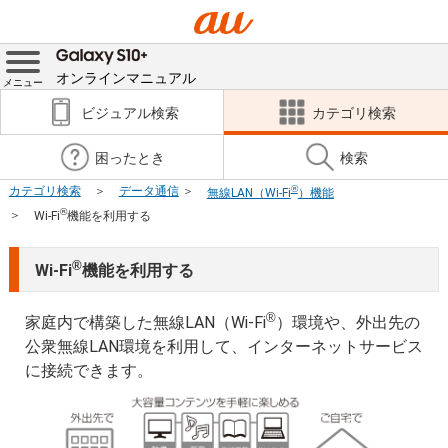
オンラインマニュアル
メニュー
ビジュアル検索
カテゴリ検索
困ったとき
検索
®
カテゴリ検索
データ通信
無線LAN（Wi-Fi
）機能
®
Wi-Fi
機能を利用する
®
Wi-Fi
機能を利用する
®
家庭内で構築した無線LAN（Wi-Fi
）環境や、外出先の
公衆無線LAN環境を利用して、インターネットサービス
に接続できます。