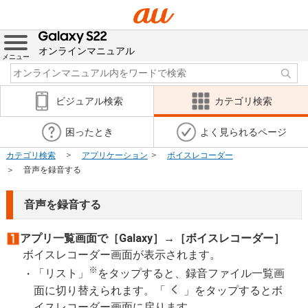
オンラインマニュアル
メニュー
ビジュアル検索
カテゴリ検索
困ったとき
よく見られるページ
カテゴリ検索
アプリケーション
ボイスレコーダー
音声を録音する
音声を録音する
アプリ一覧画面で［Galaxy］→［ボイスレコーダー］
ボイスレコーダー画面が表示されます。
※
「リスト」
をタップすると、録音ファイル一覧画
面に切り替えられます。「
」をタップするとボ
イスレコーダー画面に戻ります。