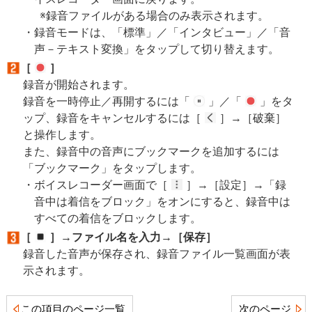
録音ファイルがある場合のみ表示されます。
録音モードは、「標準」／「インタビュー」／「音
声－テキスト変換」をタップして切り替えます。
［
］
録音が開始されます。
録音を一時停止／再開するには「
」／「
」をタ
ップ、録音をキャンセルするには［
］→［破棄］
と操作します。
また、録音中の音声にブックマークを追加するには
「ブックマーク」をタップします。
ボイスレコーダー画面で［
］→［設定］→「録
音中は着信をブロック」をオンにすると、録音中は
すべての着信をブロックします。
［
］→ファイル名を入力→［保存］
録音した音声が保存され、録音ファイル一覧画面が表
示されます。
この項目のページ一覧
次のページ