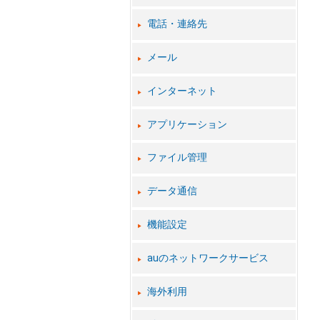
電話・連絡先
メール
インターネット
アプリケーション
ファイル管理
データ通信
機能設定
auのネットワークサービス
海外利用