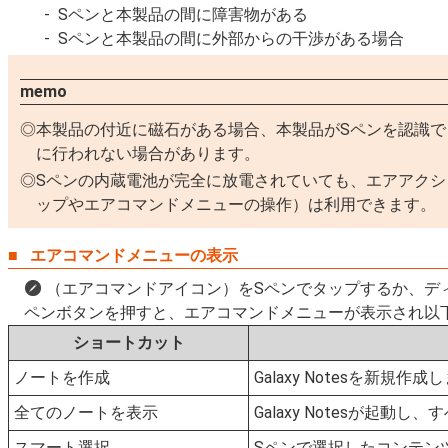
Sペンと本製品の間に障害物がある
Sペンと本製品の間に外部からの干渉がある場合
memo
本製品の付近に磁石がある場合、本製品がSペンを認識で
に行われない場合があります。
Sペンの内蔵電池が完全に放電されていても、エアアクシ
ップやエアコマンドメニューの操作）は利用できます。
エアコマンドメニューの表示
（エアコマンドアイコン）をSペンでタップするか、デ
ペンボタンを押すと、エアコマンドメニューが表示され以
ショートカット
ノートを作成
Galaxy Notesを新規作成
全てのノートを表示
Galaxy Notesが起
スマート選択
Sペンで選択したコンテン