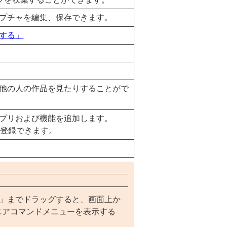
プチャを編集、保存できます。
する」
他の人の作品を見たりすることがで
プリおよび機能を追加します。
個登録できます。
」までドラッグすると、画面上か
エアコマンドメニューを表示する