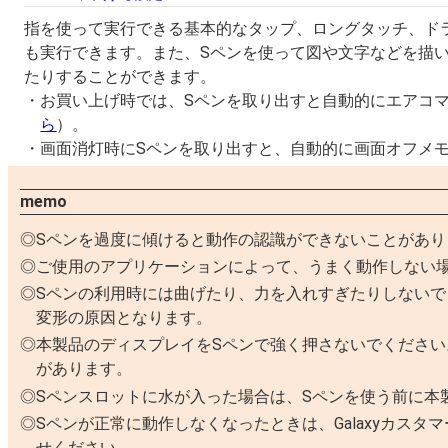
指を使って実行できる基本的なタップ、ロングタッチ、ド
も実行できます。また、Sペンを使って図や文字などを描
たりすることができます。
お買い上げ時では、Sペンを取り出すと自動的にエアコ
ら
）。
画面消灯時にSペンを取り出すと、自動的に画面オフメ
memo
Sペンを過度に傾けると動作の認識ができないことがあり
ご使用のアプリケーションによって、うまく動作しない
Sペンの利用時には曲げたり、力を入れすぎたりしないで
変形の原因となります。
本製品のディスプレイをSペンで強く押さないでくださ
があります。
Sペンスロットに水が入った場合は、Sペンを使う前に本
Sペンが正常に動作しなくなったときは、Galaxyカス
せください。