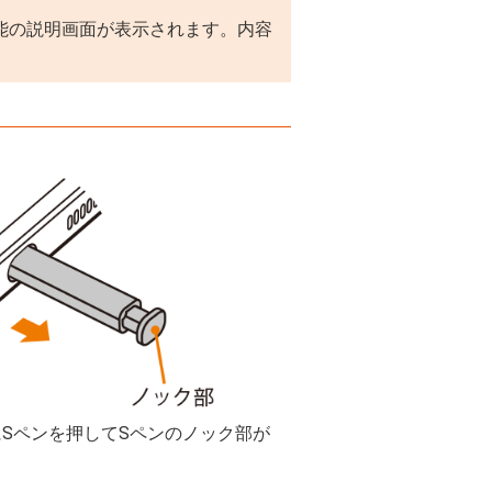
能の説明画面が表示されます。内容
Sペンを押してSペンのノック部が