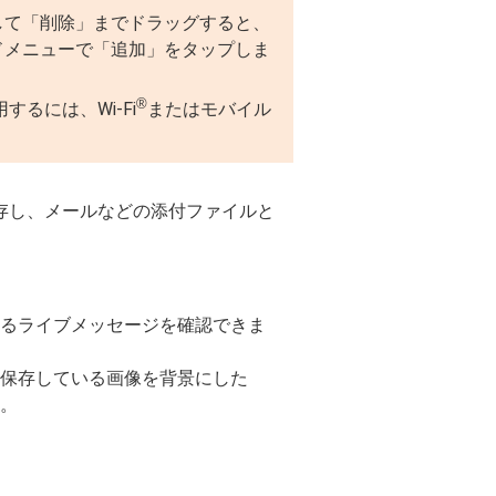
して「削除」までドラッグすると、
ドメニューで「追加」をタップしま
®
るには、Wi-Fi
またはモバイル
存し、メールなどの添付ファイルと
いるライブメッセージを確認できま
に保存している画像を背景にした
す。