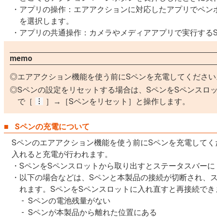
アプリの操作：エアアクションに対応したアプリでペン
を選択します。
アプリの共通操作：カメラやメディアアプリで実行する
memo
エアアクション機能を使う前にSペンを充電してください
Sペンの設定をリセットする場合は、SペンをSペンスロ
で［
］→［Sペンをリセット］と操作します。
Sペンの充電について
Sペンのエアアクション機能を使う前にSペンを充電してく
入れると充電が行われます。
SペンをSペンスロットから取り出すとステータスバー
以下の場合などは、Sペンと本製品の接続が切断され、
れます。SペンをSペンスロットに入れ直すと再接続でき
Sペンの電池残量がない
Sペンが本製品から離れた位置にある