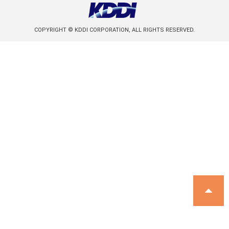
COPYRIGHT © KDDI CORPORATION, ALL RIGHTS RESERVED.