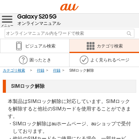
オンラインマニュアル
メニュー
ビジュアル検索
カテゴリ検索
困ったとき
よく見られるページ
カテゴリ検索
付録
付録
SIMロック解除
SIMロック解除
本製品はSIMロック解除に対応しています。SIMロック
を解除すると他社のSIMカードを使用することができま
す。
SIMロック解除はauホームページ、auショップで受付
しております。
他社のSIMカードをご使用になる場合、一部サービ