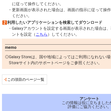
に従って操作してください。
更新画面が表示された場合は、画面の指示に従って操
ください。
利用したいアプリケーションを検索してダウンロード
Galaxyアカウントを設定する画面が表示された場合は、
ントを設定（
こちら
）してください。
memo
Galaxy Storeは、国や地域によってはご利用になれない
Storeサイト内のサポートページをご参照ください。
この項目のページ一覧
アンケート
この情報は役に立ちました
評価にご協力ください