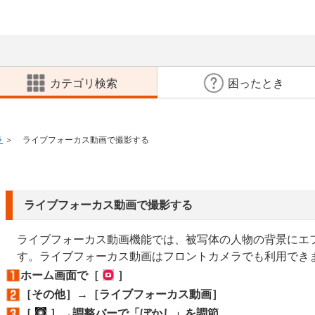
カテゴリ検索
困ったとき
ラ
ライブフォーカス動画で撮影する
ライブフォーカス動画で撮影する
ライブフォーカス動画機能では、被写体の人物の背景にエ
す。ライブフォーカス動画はフロントカメラでも利用でき
ホーム画面で［
］
［その他］→［ライブフォーカス動画］
［
］→調整バーで「ぼかし」を調節