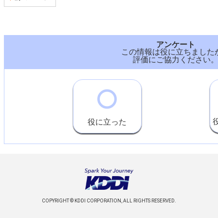
アンケート
この情報は役に立ちました
評価にご協力ください
役に立った
COPYRIGHT © KDDI CORPORATION, ALL RIGHTS RESERVED.