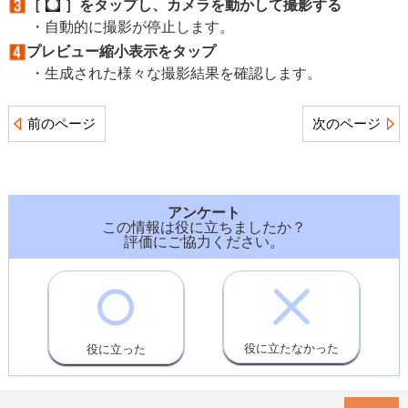
［
］をタップし、カメラを動かして撮影する
自動的に撮影が停止します。
プレビュー縮小表示をタップ
生成された様々な撮影結果を確認します。
前のページ
次のページ
アンケート
この情報は役に立ちましたか？
評価にご協力ください。
役に立たなかった
役に立った