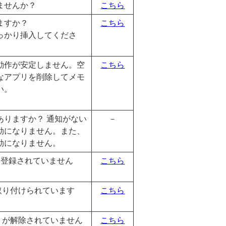
ませんか？
こちら
ますか？
こちら
っかり挿入してくださ
動作が安定しません。空
こちら
なアプリを削除してメモ
い。
ありますか？ 通知がない
－
効になりません。また、
効になりません。
に登録されていません
こちら
く取り付けられています
こちら
ントが解除されていません
こちら