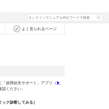
よく見られるページ
に「故障紛失サポート」アプリ（
▶
確認ください。
イック診断してみる］