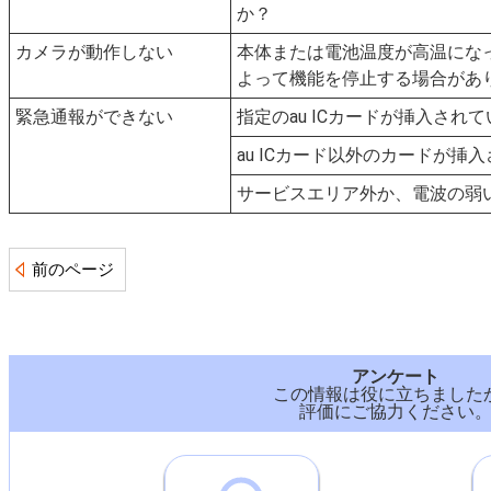
か？
カメラが動作しない
本体または電池温度が高温にな
よって機能を停止する場合があ
緊急通報ができない
指定のau ICカードが挿入され
au ICカード以外のカードが挿
サービスエリア外か、電波の弱
前のページ
アンケート
この情報は役に立ちました
評価にご協力ください