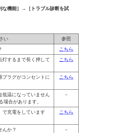
利な機能］→［トラブル診断を試
さい
参照
？
こちら
点灯するまで長く押して
こちら
源プラグがコンセントに
こちら
は低温になっていません
－
する場合があります。
）で充電をしています
こちら
せんか？
－