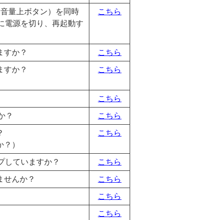
（音量上ボタン）を同時
こちら
的に電源を切り、再起動す
ますか？
こちら
ますか？
こちら
こちら
すか？
こちら
？
こちら
か？）
プしていますか？
こちら
ませんか？
こちら
こちら
こちら