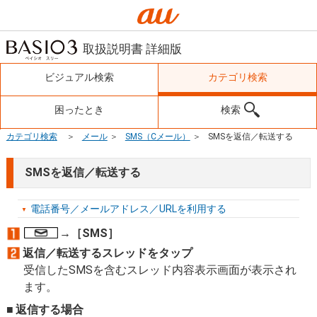
取扱説明書 詳細版
ビジュアル検索
カテゴリ検索
困ったとき
検索
カテゴリ検索
メール
SMS（Cメール）
SMSを返信／転送する
SMSを返信／転送する
電話番号／メールアドレス／URLを利用する
→［SMS］
返信／転送するスレッドをタップ
受信したSMSを含むスレッド内容表示画面が表示され
ます。
返信する場合