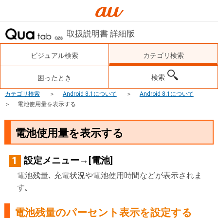
取扱説明書 詳細版
ビジュアル検索
カテゴリ検索
検索
困ったとき
カテゴリ検索
Android 8.1について
Android 8.1について
電池使用量を表示する
電池使用量を表示する
設定メニュー→[電池]
1
電池残量､ 充電状況や電池使用時間などが表示されま
す｡
電池残量のパーセント表示を設定する