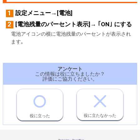
設定メニュー→[電池]
1
[電池残量のパーセント表示]→ ｢ON｣ にする
2
電池アイコンの横に電池残量のパーセントが表示され
ます｡
アンケート
この情報は役に立ちましたか？
評価にご協力ください。
役に立たなかった
役に立った