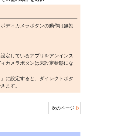
、ボディカメラボタンの動作は無効
に設定しているアプリをアンインス
ディカメラボタンは未設定状態にな
ー」に設定すると、ダイレクトボタ
できます。
次のページ