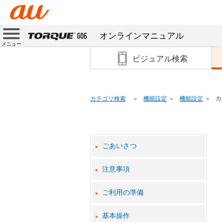
オンラインマニュアル
メニュー
ビジュアル検索
カテゴリ検索
機能設定
機能設定
カ
ごあいさつ
注意事項
ご利用の準備
基本操作