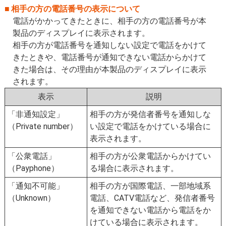
相手の方の電話番号の表示について
電話がかかってきたときに、相手の方の電話番号が本
製品のディスプレイに表示されます。
相手の方が電話番号を通知しない設定で電話をかけて
きたときや、電話番号が通知できない電話からかけて
きた場合は、その理由が本製品のディスプレイに表示
されます。
表示
説明
「非通知設定」
相手の方が発信者番号を通知しな
（Private number）
い設定で電話をかけている場合に
表示されます。
「公衆電話」
相手の方が公衆電話からかけてい
（Payphone）
る場合に表示されます。
「通知不可能」
相手の方が国際電話、一部地域系
（Unknown）
電話、CATV電話など、発信者番号
を通知できない電話から電話をか
けている場合に表示されます。