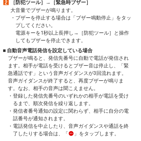
［防犯ツール］→［緊急時ブザー］
大音量でブザーが鳴ります。
ブザーを停止する場合は「ブザー鳴動停止」をタッ
プしてください。
電源キーを1秒以上長押し→［防犯ツール］と操作
してもブザーを停止できます。
自動音声電話発信を設定している場合
ブザーが鳴ると、発信先番号に自動で電話が発信され
ます。相手が電話を受けるとブザー音は停止し、「緊
急通話です」という音声ガイダンスが3回流れます。
音声ガイダンスが終了すると、再度ブザーが鳴りま
す。なお、相手の音声は聞こえません。
登録した発信先番号のいずれかの相手が電話を受け
るまで、順次発信を繰り返します。
発信者番号通知の設定に関わらず、相手に自分の電
話番号が通知されます。
電話発信を中止したり、音声ガイダンスや通話を終
了したりする場合は、「
」をタップします。