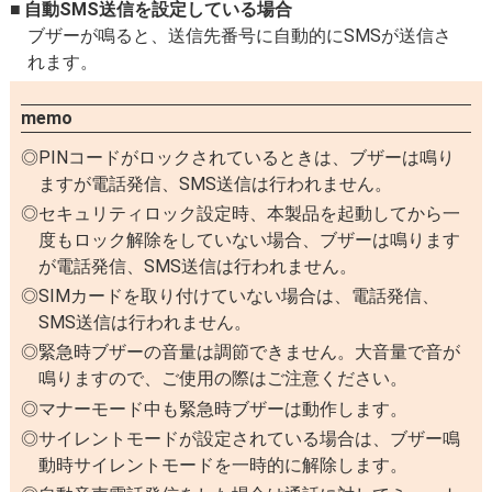
自動SMS送信を設定している場合
ブザーが鳴ると、送信先番号に自動的にSMSが送信さ
れます。
memo
PINコードがロックされているときは、ブザーは鳴り
ますが電話発信、SMS送信は行われません。
セキュリティロック設定時、本製品を起動してから一
度もロック解除をしていない場合、ブザーは鳴ります
が電話発信、SMS送信は行われません。
SIMカードを取り付けていない場合は、電話発信、
SMS送信は行われません。
緊急時ブザーの音量は調節できません。大音量で音が
鳴りますので、ご使用の際はご注意ください。
マナーモード中も緊急時ブザーは動作します。
サイレントモードが設定されている場合は、ブザー鳴
動時サイレントモードを一時的に解除します。