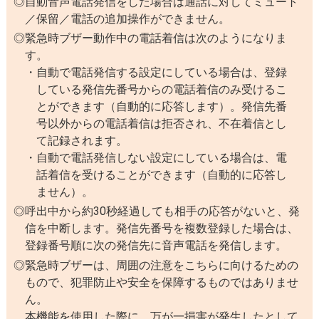
自動音声電話発信をした場合は通話に対してミュート
／保留／電話の追加操作ができません。
緊急時ブザー動作中の電話着信は次のようになりま
す。
自動で電話発信する設定にしている場合は、登録
している発信先番号からの電話着信のみ受けるこ
とができます（自動的に応答します）。発信先番
号以外からの電話着信は拒否され、不在着信とし
て記録されます。
自動で電話発信しない設定にしている場合は、電
話着信を受けることができます（自動的に応答し
ません）。
呼出中から約30秒経過しても相手の応答がないと、発
信を中断します。発信先番号を複数登録した場合は、
登録番号順に次の発信先に音声電話を発信します。
緊急時ブザーは、周囲の注意をこちらに向けるための
もので、犯罪防止や安全を保障するものではありませ
ん。
本機能を使用した際に、万が一損害が発生したとして