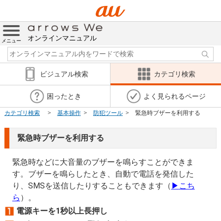
オンラインマニュアル
メニュー
ビジュアル検索
カテゴリ検索
困ったとき
よく見られるページ
カテゴリ検索
基本操作
防犯ツール
緊急時ブザーを利用する
緊急時ブザーを利用する
緊急時などに大音量のブザーを鳴らすことができま
す。ブザーを鳴らしたとき、自動で電話を発信した
り、SMSを送信したりすることもできます（
▶
こち
ら
）。
電源キーを1秒以上長押し