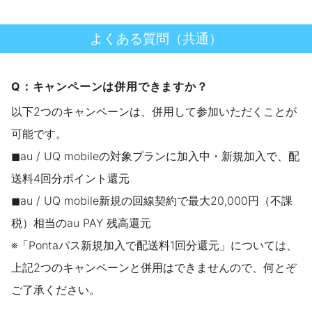
よくある質問（共通）
Q：キャンペーンは併用できますか？
以下2つのキャンペーンは、併用して参加いただくことが
可能です。
◼︎au / UQ mobileの対象プランに加入中・新規加入で、配
送料4回分ポイント還元
◼︎au / UQ mobile新規の回線契約で最大20,000円（不課
税）相当のau PAY 残高還元
※「Pontaパス新規加入で配送料1回分還元」については、
上記2つのキャンペーンと併用はできませんので、何とぞ
ご了承ください。