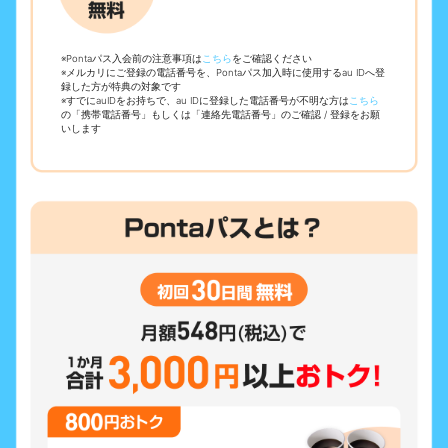
※Pontaパス入会前の注意事項は
こちら
をご確認ください
※メルカリにご登録の電話番号を、​Pontaパス加入時に​使用する​au IDへ​登
録した方が​特典の​対象です
※すでに​auIDを​お持ちで、​au IDに​登録した​電話番号が​不明な方は
こちら
の​「携帯電話番号」も​しくは「連絡先電話番号」の​ご確認 / 登録を​お願
いします