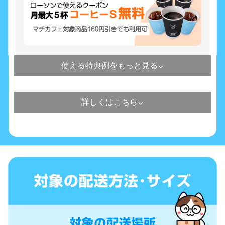
使える特典例をもっと見る
⌃
詳しくはこちら
⌃