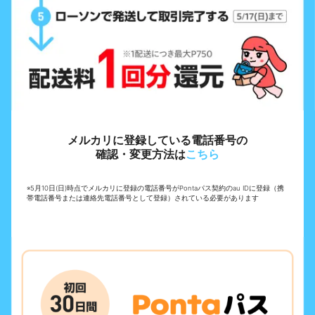
メルカリに登録している電話番号の
確認・変更方法は
こちら
※5月10日(日)時点でメルカリに登録の電話番号がPontaパス契約のau IDに登録（携
帯電話番号または連絡先電話番号として登録）されている必要があります