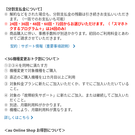
【分割支払金について】
解約などをされた場合も、分割支払金の残額は引き続きお支払いいただき
ます。（一括でのお支払いも可能）
24回・36回・48回・60回・72回からお選びいただけます。（「スマホト
クするプログラム＋」は24回のみ）
商品購入に伴い、事務手数料が別途かかります。初回のご利用料金とあわ
せてご請求させていただきます。
契約：サポート情報（重要事項説明）
＜5G機種変更おトク割について＞
①②③④を同時に満たす方
機種変更で対象機種をご購入
直近のご購入機種を12カ月目以上ご利用
対象料金プランに新たにご加入いただくか、すでにご加入いただいている
こと。
対象の「故障紛失サポート」に新たにご加入、または継続してご加入いた
だくこと。
別途、月額利用料がかかります。
機種により、月額利用料が異なります。
詳しくはこちら
＜au Online Shop お得割について＞