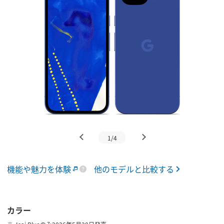
1/4
機能や魅力を体験
他のモデルと比較する
カラー