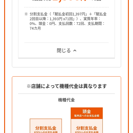
分割支払金（「賦払金初回1,397円」＋「賦払金
2回目以降：1,393円 x71回」）、実質年率：
0%、頭金：0円、支払回数：72回、支払期間：
74カ月
閉じる
※店舗によって機種代金は異なります