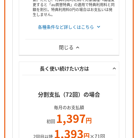
更すると「au買替特典」の適用で特典利用料と同
額を割引。特典利用料0円の場合はお支払いは発
生しません。
各種条件など詳しくはこちら
閉じる
長く使い続けたい方は
分割支払（72回）の場合
毎月のお支払額
1,397
円
初回
1,393
円
×71回
2回目以降