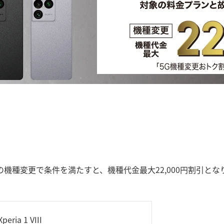
VIIIへの機種変更で条件を満たすと、機種代金最大22,000円割引
Xperia 1 VIII