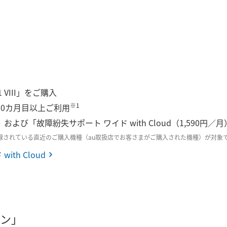
1 VIII」をご購入
※1
30カ月目以上ご利用
および「故障紛失サポート ワイド with Cloud（1,590
登録されている直近のご購入機種（au取扱店でお客さまがご購入された機種）が対
th Cloud
ン」