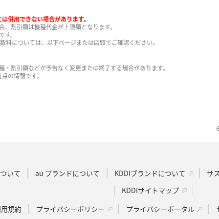
策とは併用できない場合があります。
合、割引額は機種代金が上限額となります。
です。
手数料については、以下ページまたは店頭でご確認ください。
種・割引額などが予告なく変更または終了する場合があります。
日時点の情報です。
Dについて
au ブランドについて
KDDIブランドについて
サ
KDDIサイトマップ
u利用規約
プライバシーポリシー
プライバシーポータル