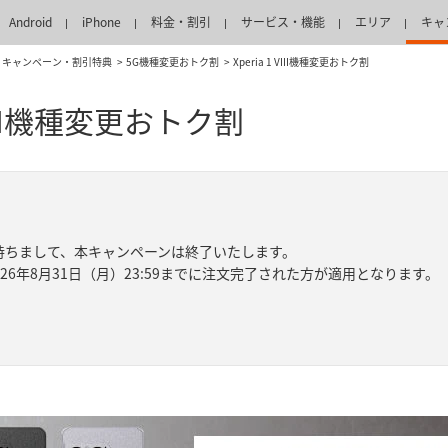
Android
iPhone
料金・割引
サービス・機能
エリア
キャ
キャンペーン・割引特典
5G機種変更おトク割
Xperia 1 VIII機種変更おトク割
 VIII機種変更おトク割
月)を持ちまして、本キャンペーンは終了いたします。
pでは2026年8月31日（月）23:59までに注文完了された方が適用となります。
日