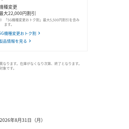
機種変更
最大22,000円割引
「5G機種変更おトク割」最大5,500円割引を含み
ます。
5G機種変更おトク割
製品情報を見る
異なります。在庫がなくなり次第、終了となります。
ルも対象です。
2026年8月31日（月）