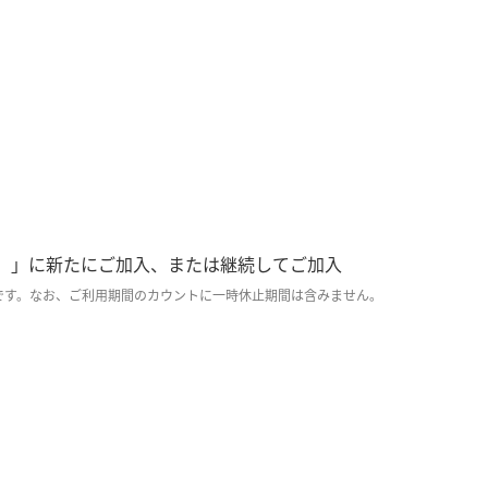
円／月）」に新たにご加入、または継続してご加入
象です。なお、ご利用期間のカウントに一時休止期間は含みません。