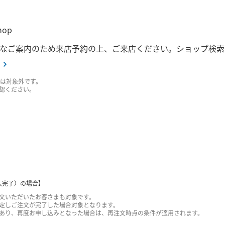
hop
なご案内のため来店予約の上、ご来店ください。ショップ検索
入は対象外です。
ご確認ください。
（購入完了）の場合】
文いただいたお客さまも対象です。
定しご注文が完了した場合対象となります。
あり、再度お申し込みとなった場合は、再注文時点の条件が適用されます。