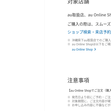
対象店舗
au取扱店、au Online S
ご購入の際は、スムーズ
ショップ検索・来店予約
沖縄県下au取扱店でのご購
au Online Shopは以下を
au Online Shop
注意事項
【au Online Shopでご注文
発売日より前にご予約・ご注
対象期間に、ご注文内容が確
お申し込み内容に不備などが