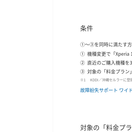
条件
①～③を同時に満たす方
機種変更で「Xperia 
直近のご購入機種を
対象の「料金プラン」
KDDI／沖縄セルラーに
故障紛失サポート ワイド wi
対象の「料金プラ