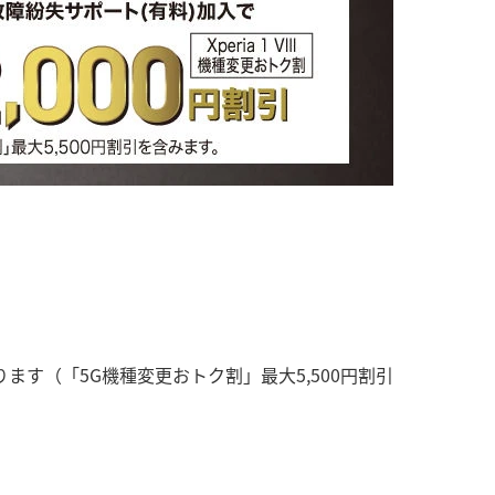
となります（「5G機種変更おトク割」最大5,500円割引