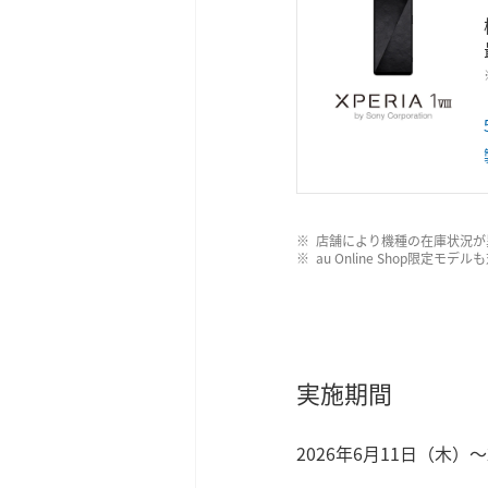
店舗により機種の在庫状況が
au Online Shop限定モデ
実施期間
2026年6月11日（木）～