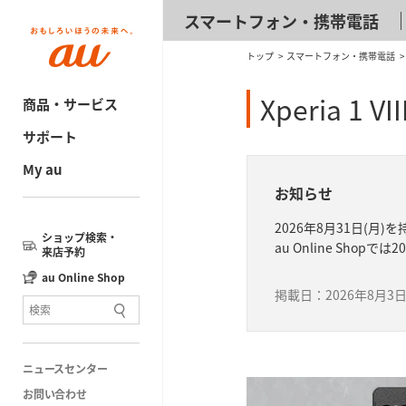
スマートフォン・携帯電話
トップ
スマートフォン・携帯電話
Xperia 1
商品・サービス
サポート
My au
お知らせ
2026年8月31日(
ショップ検索・
au Online Sho
来店予約
au Online Shop
掲載日：2026年8月3
ニュースセンター
お問い合わせ