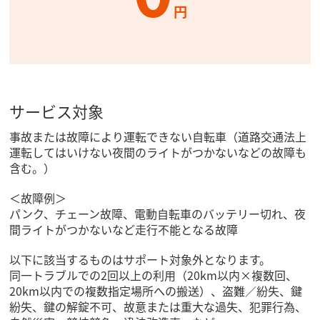
円
サービス対象
事故または故障により運転できない自転車（道路交通法上
運転してはいけない夜間のライトがつかないなどの故障も
含む。）
＜故障例＞
パンク、チェーン故障、電動自転車のバッテリー切れ、夜
間ライトがつかないなど走行不能となる故障
以下に該当するものはサポート対象外となります。
同一トラブルでの2回以上の利用（20km以内×複数回、
20km以内での複数指定場所への搬送）、盗難／紛失、鍵
紛失、鍵の解錠不可、故意または重大な過失、犯罪行為、