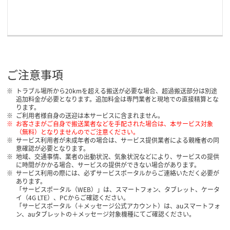
ご注意事項
トラブル場所から20kmを超える搬送が必要な場合、超過搬送部分は別途
追加料金が必要となります。追加料金は専門業者と現地での直接精算とな
ります。
ご利用者様自身の送迎は本サービスに含まれません。
お客さまがご自身で搬送業者などを手配された場合は、本サービス対象
（無料）となりませんのでご注意ください。
サービス利用者が未成年者の場合は、サービス提供業者による親権者の同
意確認が必要となります。
地域、交通事情、業者の出動状況、気象状況などにより、サービスの提供
に時間がかかる場合、サービスの提供ができない場合があります。
サービス利用の際には、必ずサービスポータルからご連絡いただく必要が
あります。
「サービスポータル（WEB）」は、スマートフォン、タブレット、ケータ
イ（4G LTE）、PCからご確認ください。
「サービスポータル（＋メッセージ公式アカウント）は、auスマートフォ
ン、auタブレットの＋メッセージ対象機種にてご確認ください。