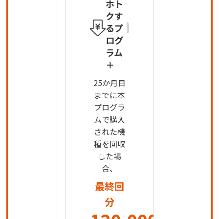
ホト
クす
るプ
ログ
ラム
＋
25か月目
までに本
プログラ
ムで購入
された機
種を回収
した場
合、
最終回
分