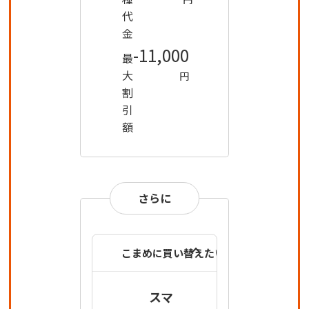
代
金
-11,000
最
大
円
割
引
額
さらに
こまめに買い替えたい方は
スマ