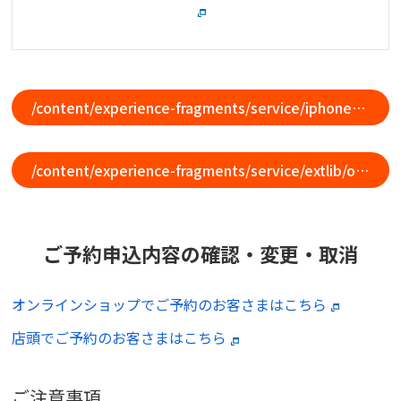
/content/experience-fragments/service/iphone/product/iphone-set/master
/content/experience-fragments/service/extlib/ols_purchase_note/master
ご予約申込内容の確認・変更・取消
オンラインショップでご予約のお客さまはこちら
店頭でご予約のお客さまはこちら
ご注意事項