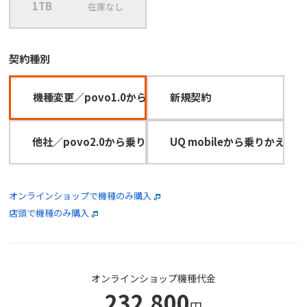
1TB
在庫なし
契約種別
機種変更／povo1.0から乗りかえ
新規契約
他社／povo2.0から乗りかえ（MNP）
UQ mobileから乗りかえ（
オンラインショップで機種のみ購入
店頭で機種のみ購入
オンラインショップ機種代金
232,800
円