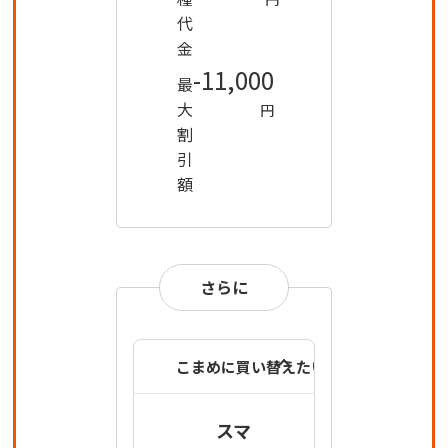
代
金
-11,000
最
大
円
割
引
額
さらに
こまめに買い替えたい方は
スマ