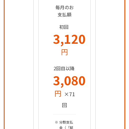
毎月のお
支払額
初回
3,120
円
2回目以降
3,080
円
×71
回
分割支払
金（「賦