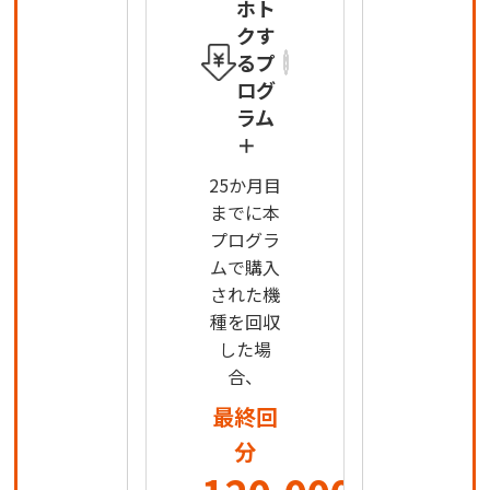
ホト
クす
るプ
ログ
ラム
＋
25か月目
までに本
プログラ
ムで購入
された機
種を回収
した場
合、
最終回
分