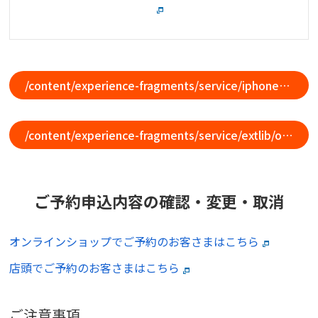
/content/experience-fragments/service/iphone/product/iphone-set/master
/content/experience-fragments/service/extlib/ols_purchase_note/master
ご予約申込内容の確認・変更・取消
オンラインショップでご予約のお客さまはこちら
店頭でご予約のお客さまはこちら
ご注意事項