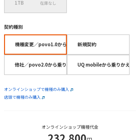
1TB
在庫なし
契約種別
機種変更／povo1.0から乗りかえ
新規契約
他社／povo2.0から乗りかえ（MNP）
UQ mobileから乗りかえ（
オンラインショップで機種のみ購入
店頭で機種のみ購入
オンラインショップ機種代金
232,800
円