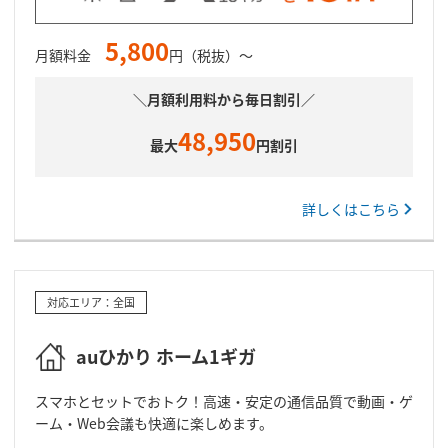
5,800
月額料金
円（税抜）～
＼月額利用料から毎日割引／
48,950
最大
円割引
詳しくはこちら
対応エリア：全国
auひかり ホーム1ギガ
スマホとセットでおトク！高速・安定の通信品質で動画・ゲ
ーム・Web会議も快適に楽しめます。