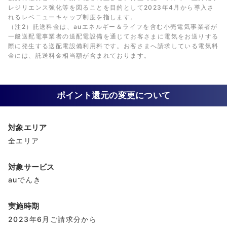
レジリエンス強化等を図ることを目的として2023年4月から導入さ
れるレベニューキャップ制度を指します。
（注2）託送料金は、auエネルギー＆ライフを含む小売電気事業者が
一般送配電事業者の送配電設備を通じてお客さまに電気をお送りする
際に発生する送配電設備利用料です。お客さまへ請求している電気料
金には、託送料金相当額が含まれております。
ポイント還元の変更について
対象エリア
全エリア
対象サービス
auでんき
実施時期
2023年6月ご請求分から