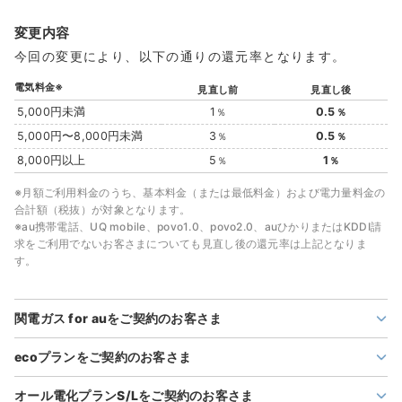
変更内容
今回の変更により、以下の通りの還元率となります。
電気料金
※
見直し前
見直し後
5,000円未満
1
0.5
5,000円〜8,000円未満
3
0.5
8,000円以上
5
1
※月額ご利用料金のうち、基本料金（または最低料金）および電力量料金の
合計額（税抜）が対象となります。
※au携帯電話、UQ mobile、povo1.0、povo2.0、auひかりまたはKDDI請
求をご利用でないお客さまについても見直し後の還元率は上記となりま
す。
関電ガス for auをご契約のお客さま
ecoプランをご契約のお客さま
オール電化プランS/Lをご契約のお客さま