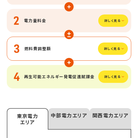
電力量料金
燃料費調整額
再生可能エネルギー発電促進賦課金
中部電力
エリア
関西電力
エリア
東京電力
エリア