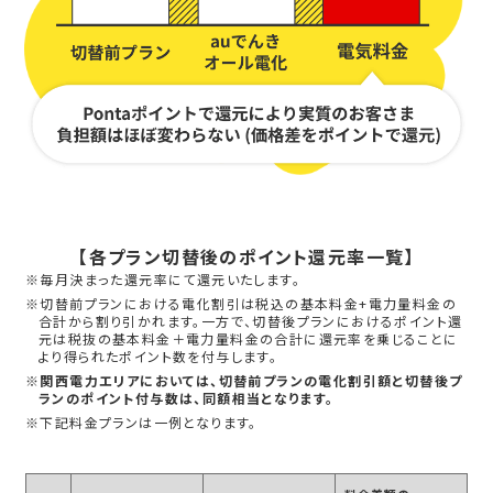
【各プラン切替後のポイント還元率一覧】
※毎月決まった還元率にて還元いたします。
※切替前プランにおける電化割引は税込の基本料金+電力量料金の
合計から割り引かれます。一方で、切替後プランにおけるポイント還
元は税抜の基本料金＋電力量料金の合計に還元率を乗じることに
より得られたポイント数を付与します。
※関西電力エリアにおいては、切替前プランの電化割引額と切替後プ
ランのポイント付与数は、同額相当となります。
※下記料金プランは一例となります。