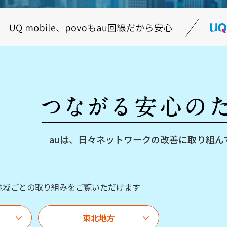
auは、日々ネットワークの改善に
取り組ん
地域ごとの取り組みをご覧いただけます
東北地方