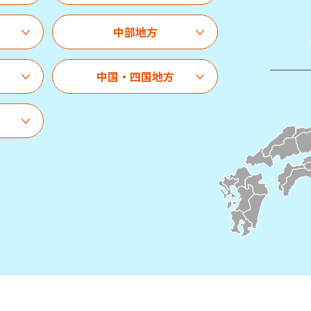
中部地方
中国・四国地方