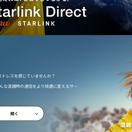
​ストレスを​感じていませんか？​
e」は、そんな混雑時の通信をより快適に変えるサー
開く