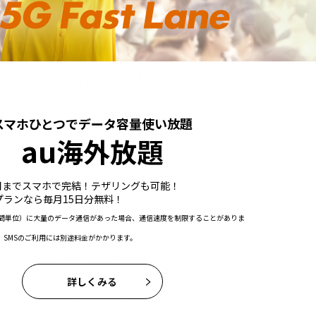
スマホひとつでデータ容量使い放題
au
海外放題
用までスマホで完結！テザリングも可能！
プランなら毎月15日分無料！
時間単位）に大量のデータ通信があった場合、通信速度を制限することがありま
、SMSのご利用には別途料金がかかります。
詳しくみる