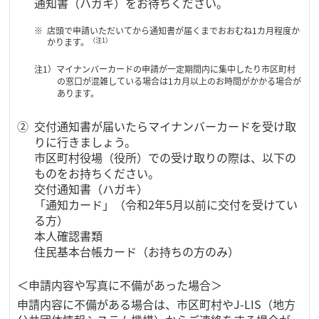
通知書（ハガキ）をお待ちください。
店頭で申請いただいてから通知書が届くまでおおむね1カ月程度か
（注1）
かります。
注1）マイナンバーカードの申請が一定期間内に集中したり市区町村
の窓口が混雑している場合は1カ月以上のお時間がかかる場合が
あります。
交付通知書が届いたらマイナンバーカードを受け取
りに行きましょう。
市区町村役場（役所）での受け取りの際は、以下の
ものをお持ちください。
交付通知書（ハガキ）
「通知カード」（令和2年5月以前に交付を受けてい
る方）
本人確認書類
住民基本台帳カード（お持ちの方のみ）
＜申請内容や写真に不備があった場合＞
申請内容に不備がある場合は、市区町村やJ-LIS（地方