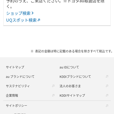
予約のうえ、ご来店ください。※トヨタau取扱店を除
く。
ショップ検索
UQスポット検索
表記の金額は特に記載のある場合を除きすべて税込です。
サイトマップ
au IDについて
au ブランドについて
KDDIブランドについて
サステナビリティ
法人のお客さま
企業情報
KDDIサイトマップ
サイトポリシー