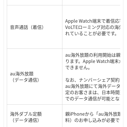
Apple Watch端末で着信
音声通話（着信）
VoLTEローミング対応の海
れていることが必要です。
au海外放題の利用開始は親iP
ります。Apple Watch端
できません。
au海外放題
（データ通信）
なお、ナンバーシェア契約当
au海外放題にて海外データロ
定のお客さまは、日本時間翌朝以降
でのデータ通信が可能となり
海外ダブル定額
親iPhoneから「au海外放
（データ通信）
料）のお申し込みが必要です