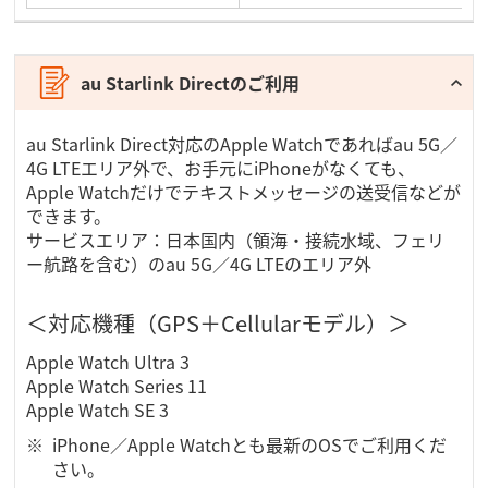
au Starlink Directのご利用
au Starlink Direct対応のApple Watchであればau 5G／
4G LTEエリア外で、お手元にiPhoneがなくても、
Apple Watchだけでテキストメッセージの送受信などが
できます。
サービスエリア：日本国内（領海・接続水域、フェリ
ー航路を含む）のau 5G／4G LTEのエリア外
＜対応機種（GPS＋Cellularモデル）＞
Apple Watch Ultra 3
Apple Watch Series 11
Apple Watch SE 3
iPhone／Apple Watchとも最新のOSでご利用くだ
さい。