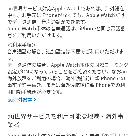
au世界サービス対応Apple Watchであれば、海外滞在
中も、お手元にiPhoneがなくても、Apple Watchだけ
でデータ通信・音声通話ができます。
Apple Watch単体の音声通話は、iPhoneと同じ電話番
号をご利用いただけます。
＜利用手順＞
音声通話の場合、追加設定は不要でご利用いただけま
す。
データ通信の場合、Apple Watch本体の国際ローミング
設定がONになっていることをご確認ください。なおau
海外放題をご利用の場合、海外渡航前に親iPhoneでの
事前予約手続き、または海外渡航後に親iPhoneでの利
用開始手続きが必要です。
au海外放題
au世界サービスを利用可能な地域・海外事
業者
Apple Watch単体でのデータ通信・音声通話のご利用に