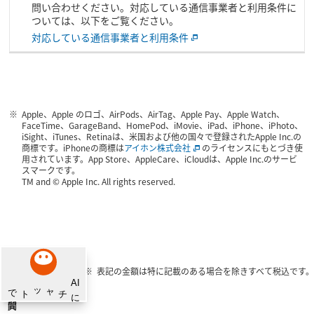
問い合わせください。対応している通信事業者と利用条件に
ついては、以下をご覧ください。
対応している通信事業者と利用条件
Apple、Apple のロゴ、AirPods、AirTag、Apple Pay、Apple Watch、
FaceTime、GarageBand、HomePod、iMovie、iPad、iPhone、iPhoto、
iSight、iTunes、Retinaは、米国および他の国々で登録されたApple Inc.の
商標です。iPhoneの商標は
アイホン株式会社
のライセンスにもとづき使
用されています。App Store、AppleCare、iCloudは、Apple Inc.のサービ
スマークです。
TM and © Apple Inc. All rights reserved.
表記の金額は特に記載のある場合を除きすべて税込です。