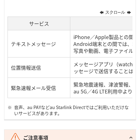
サービス
iPhone／Apple製品との
テキストメッセージ
Android端末との間では
写真や動画、電子ファイルの
メッセージアプリ（watch
位置情報送信
ッセージで送信することはで
緊急地震速報、津波警報、災
緊急速報メール受信
au 5G／4G LTE利用中
音声、au PAYなどau Starlink Directではご利用いただけな
いサービスがあります。
ご注意事項